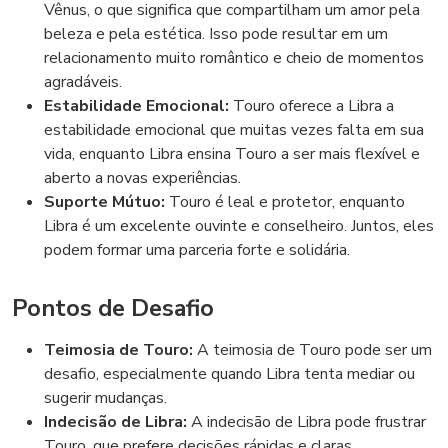
Vênus, o que significa que compartilham um amor pela
beleza e pela estética. Isso pode resultar em um
relacionamento muito romântico e cheio de momentos
agradáveis.
Estabilidade Emocional:
Touro oferece a Libra a
estabilidade emocional que muitas vezes falta em sua
vida, enquanto Libra ensina Touro a ser mais flexível e
aberto a novas experiências.
Suporte Mútuo:
Touro é leal e protetor, enquanto
Libra é um excelente ouvinte e conselheiro. Juntos, eles
podem formar uma parceria forte e solidária.
Pontos de Desafio
Teimosia de Touro:
A teimosia de Touro pode ser um
desafio, especialmente quando Libra tenta mediar ou
sugerir mudanças.
Indecisão de Libra:
A indecisão de Libra pode frustrar
Touro, que prefere decisões rápidas e claras.