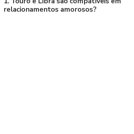
1. Touro e Libra são compatíveis em
relacionamentos amorosos?