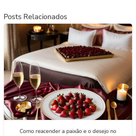
Posts Relacionados
Como reacender a paixão e o desejo no