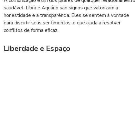
A comunicação é um dos pilares de qualquer relacionamento
saudável. Libra e Aquário são signos que valorizam a
honestidade e a transparência. Eles se sentem à vontade
para discutir seus sentimentos, o que ajuda a resolver
conflitos de forma eficaz.
Liberdade e Espaço