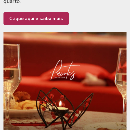
quarto.
Clique aqui e saiba mais