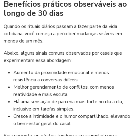
Benefícios práticos observáveis ao
longo de 30 dias
Quando os rituais diários passam a fazer parte da vida
cotidiana, você começa a perceber mudanças visíveis em
menos de um mês.
Abaixo, alguns sinais comuns observados por casais que
experimentam essa abordagem:.
Aumento da proximidade emocional e menos
resistência a conversas difíceis.
Melhor gerenciamento de conflitos, com menos
reatividade e mais escuta.
Há uma sensação de parceria mais forte no dia a dia,
inclusive em tarefas simples.
Cresce a intimidade e o humor compartilhado, elevando
o bem-estar geral do casal.
Seja paciente: os efeitos tendem a se acumular com a