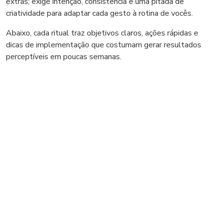
extras; exige intenção, consistência e uma pitada de
criatividade para adaptar cada gesto à rotina de vocês.
Abaixo, cada ritual traz objetivos claros, ações rápidas e
dicas de implementação que costumam gerar resultados
perceptíveis em poucas semanas.