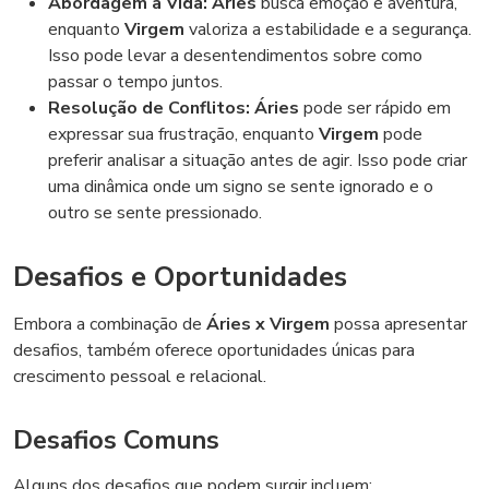
Abordagem à Vida:
Áries
busca emoção e aventura,
enquanto
Virgem
valoriza a estabilidade e a segurança.
Isso pode levar a desentendimentos sobre como
passar o tempo juntos.
Resolução de Conflitos:
Áries
pode ser rápido em
expressar sua frustração, enquanto
Virgem
pode
preferir analisar a situação antes de agir. Isso pode criar
uma dinâmica onde um signo se sente ignorado e o
outro se sente pressionado.
Desafios e Oportunidades
Embora a combinação de
Áries x Virgem
possa apresentar
desafios, também oferece oportunidades únicas para
crescimento pessoal e relacional.
Desafios Comuns
Alguns dos desafios que podem surgir incluem: