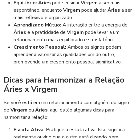
Equilíbrio:
Áries
pode ensinar
Virgem
a ser mais
espontâneo, enquanto
Virgem
pode ajudar
Áries
a ser
mais reflexivo e organizado.
Aprendizado Mútuo:
A interação entre a energia de
Áries
e a praticidade de
Virgem
pode levar a um
relacionamento mais equilibrado e satisfatório.
Crescimento Pessoal:
Ambos os signos podem
aprender a valorizar as qualidades um do outro,
promovendo um crescimento pessoal significativo.
Dicas para Harmonizar a Relação
Áries x Virgem
Se você está em um relacionamento com alguém do signo
de
Virgem
ou
Áries
, aqui estão algumas dicas para
harmonizar a relação:
Escuta Ativa:
Pratique a escuta ativa. Isso significa
realmente ouvir o que o outro está dizendo, sem