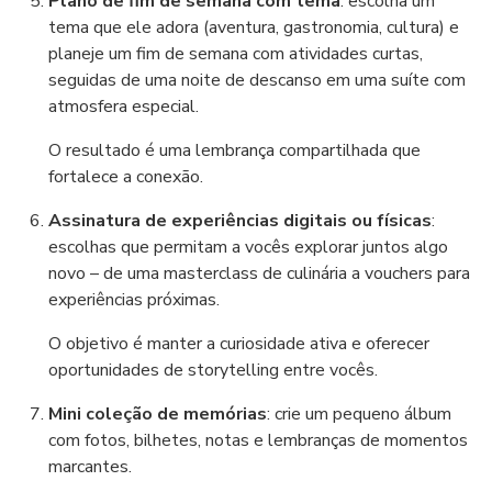
Plano de fim de semana com tema
: escolha um
tema que ele adora (aventura, gastronomia, cultura) e
planeje um fim de semana com atividades curtas,
seguidas de uma noite de descanso em uma suíte com
atmosfera especial.
O resultado é uma lembrança compartilhada que
fortalece a conexão.
Assinatura de experiências digitais ou físicas
:
escolhas que permitam a vocês explorar juntos algo
novo – de uma masterclass de culinária a vouchers para
experiências próximas.
O objetivo é manter a curiosidade ativa e oferecer
oportunidades de storytelling entre vocês.
Mini coleção de memórias
: crie um pequeno álbum
com fotos, bilhetes, notas e lembranças de momentos
marcantes.