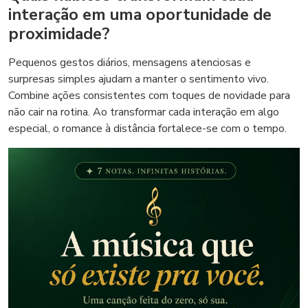
interação em uma oportunidade de
proximidade?
Pequenos gestos diários, mensagens atenciosas e
surpresas simples ajudam a manter o sentimento vivo.
Combine ações consistentes com toques de novidade para
não cair na rotina. Ao transformar cada interação em algo
especial, o romance à distância fortalece-se com o tempo.