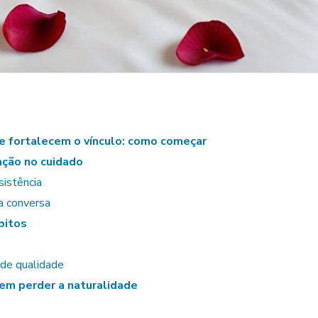
e fortalecem o vínculo: como começar
ação no cuidado
sistência
na conversa
bitos
de qualidade
m perder a naturalidade