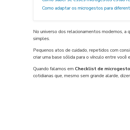
Como adaptar os microgestos para diferen
No universo dos relacionamentos modernos, a q
simples.
Pequenos atos de cuidado, repetidos com consis
criar uma base sólida para o vínculo entre você
Quando falamos em
Checklist de microgesto
cotidianas que, mesmo sem grande alarde, dize