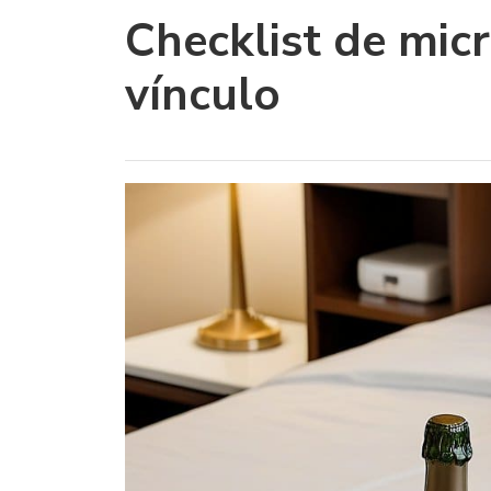
Checklist de mic
vínculo