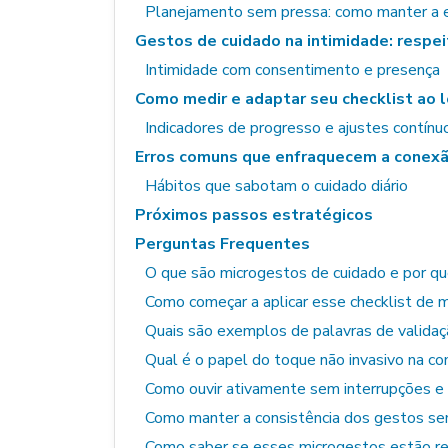
Planejamento sem pressa: como manter a 
Gestos de cuidado na intimidade: respe
Intimidade com consentimento e presença
Como medir e adaptar seu checklist ao 
Indicadores de progresso e ajustes contínu
Erros comuns que enfraquecem a conex
Hábitos que sabotam o cuidado diário
Próximos passos estratégicos
Perguntas Frequentes
O que são microgestos de cuidado e por qu
Como começar a aplicar esse checklist de m
Quais são exemplos de palavras de validaçã
Qual é o papel do toque não invasivo na co
Como ouvir ativamente sem interrupções e 
Como manter a consistência dos gestos se
Como saber se esses microgestos estão re