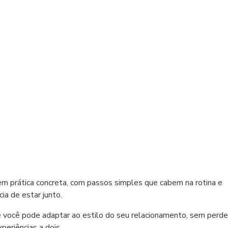
em prática concreta, com passos simples que cabem na rotina e
ia de estar junto.
 você pode adaptar ao estilo do seu relacionamento, sem perde
periências a dois.