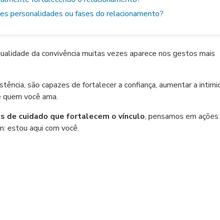
tes personalidades ou fases do relacionamento?
ualidade da convivência muitas vezes aparece nos gestos mais
tência, são capazes de fortalecer a confiança, aumentar a intim
 e quem você ama.
s de cuidado que fortalecem o vínculo
, pensamos em ações
m: estou aqui com você.