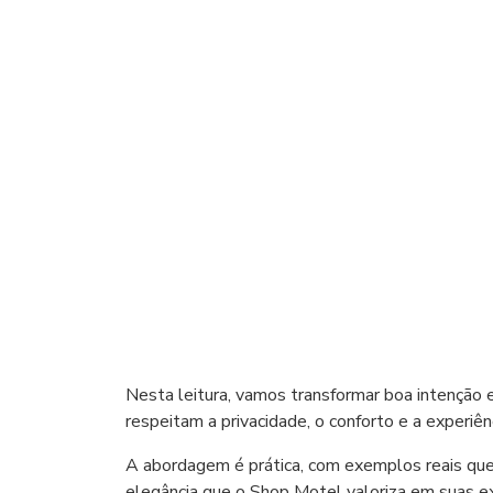
Nesta leitura, vamos transformar boa intenção 
respeitam a privacidade, o conforto e a experiênc
A abordagem é prática, com exemplos reais que
elegância que o Shop Motel valoriza em suas ex