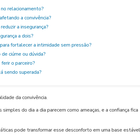
 no relacionamento?
 afetando a convivência?
reduzir a insegurança?
gurança a dois?
para fortalecer a intimidade sem pressão?
o de ciúme ou dúvida?
erir o parceiro?
stá sendo superada?
lidade da convivência.
 simples do dia a dia parecem como ameaças, e a confiança fica
ráticas pode transformar esse desconforto em uma base estável