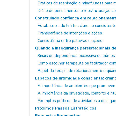
Práticas de respiração e mindfulness par
Diário de pensamentos e reestruturação co
Construindo confiança em relacionament
Estabelecendo limites claros e consistent
Transparência de intenções e ações
Consistência entre palavras e ações
Quando a insegurança persiste: sinais de
Sinais de dependência excessiva ou ciúmes
Como escolher terapeuta ou facilitador con
Papel da terapia de relacionamento e quand
Espaços de intimidade consciente: cria
A importância de ambientes que promove
A importância da privacidade, conforto e ri
Exemplos práticos de atividades a dois q
Próximos Passos Estratégicos
Perguntas Frequentes