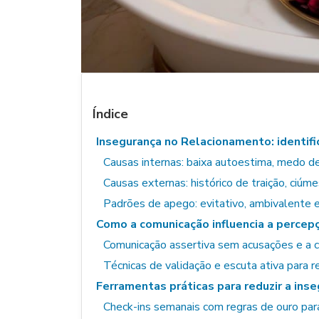
Índice
Insegurança no Relacionamento: identif
Causas internas: baixa autoestima, medo d
Causas externas: histórico de traição, ciú
Padrões de apego: evitativo, ambivalente
Como a comunicação influencia a percep
Comunicação assertiva sem acusações e a 
Técnicas de validação e escuta ativa para r
Ferramentas práticas para reduzir a inse
Check-ins semanais com regras de ouro par