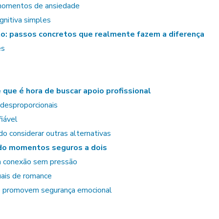
a momentos de ansiedade
gnitiva simples
o: passos concretos que realmente fazem a diferença
es
 que é hora de buscar apoio profissional
 desproporcionais
fiável
o considerar outras alternativas
ndo momentos seguros a dois
m conexão sem pressão
tuais de romance
ue promovem segurança emocional