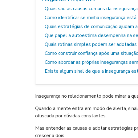
Quais são as causas comuns da insegurança
Como identificar se minha insegurança está
Quais estratégias de comunicação ajudam a 
Que papel a autoestima desempenha na se
Quais rotinas simples podem ser adotadas 
Como construir confiança após uma situaçã
Como abordar as próprias inseguranças sem f
Existe algum sinal de que a insegurança e
Insegurança no relacionamento pode minar a qua
Quando a mente entra em modo de alerta, sinais
ofuscada por dúvidas constantes.
Mas entender as causas e adotar estratégias p
crescer a dois.