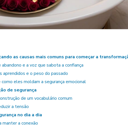
icando as causas mais comuns para começar a transformaç
e abandono e a voz que sabota a confiança
mes aprendidos e o peso do passado
 e como eles moldam a segurança emocional
ção de segurança
construção de um vocabulário comum
eduzir a tensão
gurança no dia a dia
a manter a conexão