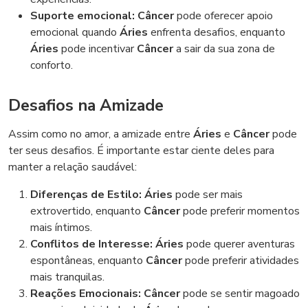
Suporte emocional:
Câncer
pode oferecer apoio
emocional quando
Áries
enfrenta desafios, enquanto
Áries
pode incentivar
Câncer
a sair da sua zona de
conforto.
Desafios na Amizade
Assim como no amor, a amizade entre
Áries
e
Câncer
pode
ter seus desafios. É importante estar ciente deles para
manter a relação saudável:
Diferenças de Estilo:
Áries
pode ser mais
extrovertido, enquanto
Câncer
pode preferir momentos
mais íntimos.
Conflitos de Interesse:
Áries
pode querer aventuras
espontâneas, enquanto
Câncer
pode preferir atividades
mais tranquilas.
Reações Emocionais:
Câncer
pode se sentir magoado