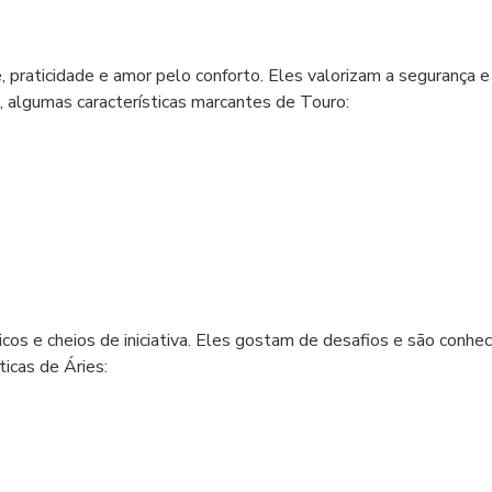
, praticidade e amor pelo conforto. Eles valorizam a segurança e
, algumas características marcantes de Touro:
icos e cheios de iniciativa. Eles gostam de desafios e são conhe
icas de Áries: