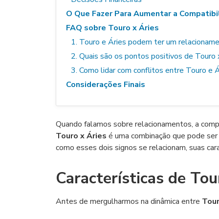
O Que Fazer Para Aumentar a Compatibi
FAQ sobre Touro x Áries
1. Touro e Áries podem ter um relacionam
2. Quais são os pontos positivos de Touro 
3. Como lidar com conflitos entre Touro e 
Considerações Finais
Quando falamos sobre relacionamentos, a compa
Touro x Áries
é uma combinação que pode ser t
como esses dois signos se relacionam, suas car
Características de Tou
Antes de mergulharmos na dinâmica entre
Tou