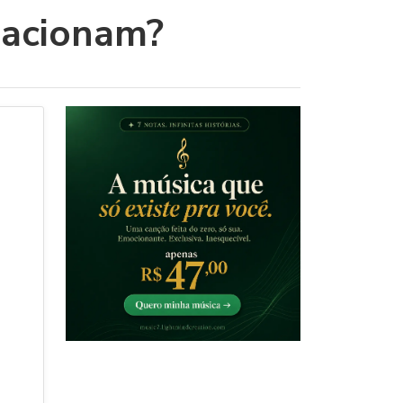
lacionam?