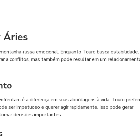
 Áries
montanha-russa emocional. Enquanto Touro busca estabilidade, 
evar a conflitos, mas também pode resultar em um relacionament
nto
nfrentam é a diferença em suas abordagens à vida. Touro prefe
ode ser impetuoso e querer agir rapidamente. Isso pode gerar
 tomar decisões importantes.
s