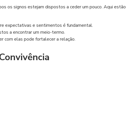
mbos os signos estejam dispostos a ceder um pouco. Aqui estão
re expectativas e sentimentos é fundamental.
tos a encontrar um meio-termo.
der com elas pode fortalecer a relação.
Convivência