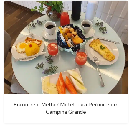
Encontre o Melhor Motel para Pernoite em
Campina Grande