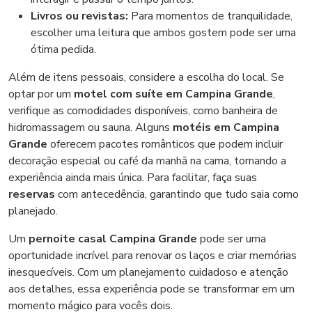
Livros ou revistas:
Para momentos de tranquilidade,
escolher uma leitura que ambos gostem pode ser uma
ótima pedida.
Além de itens pessoais, considere a escolha do local. Se
optar por um
motel com suíte em Campina Grande
,
verifique as comodidades disponíveis, como banheira de
hidromassagem ou sauna. Alguns
motéis em Campina
Grande
oferecem pacotes românticos que podem incluir
decoração especial ou café da manhã na cama, tornando a
experiência ainda mais única. Para facilitar, faça suas
reservas
com antecedência, garantindo que tudo saia como
planejado.
Um
pernoite casal Campina Grande
pode ser uma
oportunidade incrível para renovar os laços e criar memórias
inesquecíveis. Com um planejamento cuidadoso e atenção
aos detalhes, essa experiência pode se transformar em um
momento mágico para vocês dois.