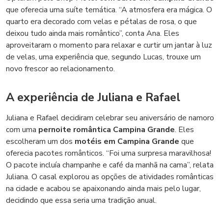
que oferecia uma suíte temática. “A atmosfera era mágica. O
quarto era decorado com velas e pétalas de rosa, o que
deixou tudo ainda mais romântico”, conta Ana. Eles
aproveitaram o momento para relaxar e curtir um jantar à luz
de velas, uma experiência que, segundo Lucas, trouxe um
novo frescor ao relacionamento.
A experiência de Juliana e Rafael
Juliana e Rafael decidiram celebrar seu aniversário de namoro
com uma
pernoite romântica Campina Grande
. Eles
escolheram um dos
motéis em Campina Grande
que
oferecia pacotes românticos. “Foi uma surpresa maravilhosa!
O pacote incluía champanhe e café da manhã na cama”, relata
Juliana. O casal explorou as opções de atividades românticas
na cidade e acabou se apaixonando ainda mais pelo lugar,
decidindo que essa seria uma tradição anual.