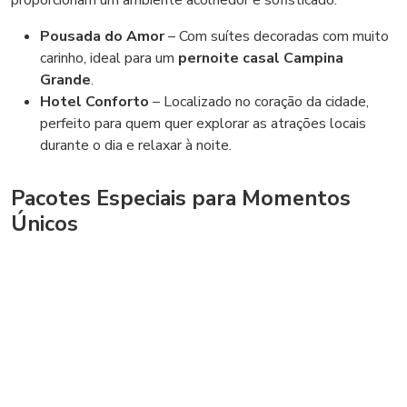
proporcionam um ambiente acolhedor e sofisticado.
Pousada do Amor
– Com suítes decoradas com muito
carinho, ideal para um
pernoite casal Campina
Grande
.
Hotel Conforto
– Localizado no coração da cidade,
perfeito para quem quer explorar as atrações locais
durante o dia e relaxar à noite.
Pacotes Especiais para Momentos
Únicos