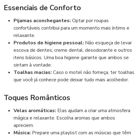
Essenciais de Conforto
Pijamas aconchegantes:
Optar por roupas
confortáveis contribui para um momento mais íntimo e
relaxante.
Produtos de higiene pessoal:
Não esqueça de levar
escova de dentes, creme dental, desodorante e outros
itens básicos. Uma boa higiene garante que ambos se
sintam à vontade.
Toalhas macias:
Caso o motel não forneça, ter toalhas
que você já conhece pode deixar tudo mais acolhedor.
Toques Românticos
Velas aromáticas:
Elas ajudam a criar uma atmosfera
mágica e relaxante. Escolha aromas que ambos
apreciem.
Música:
Prepare uma playlist com as músicas que têm