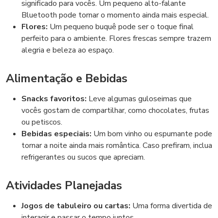
significado para vocês. Um pequeno alto-falante
Bluetooth pode tornar o momento ainda mais especial.
Flores:
Um pequeno buquê pode ser o toque final
perfeito para o ambiente. Flores frescas sempre trazem
alegria e beleza ao espaço.
Alimentação e Bebidas
Snacks favoritos:
Leve algumas guloseimas que
vocês gostam de compartilhar, como chocolates, frutas
ou petiscos.
Bebidas especiais:
Um bom vinho ou espumante pode
tornar a noite ainda mais romântica. Caso prefiram, inclua
refrigerantes ou sucos que apreciam.
Atividades Planejadas
Jogos de tabuleiro ou cartas:
Uma forma divertida de
interagir e passar o tempo juntos.