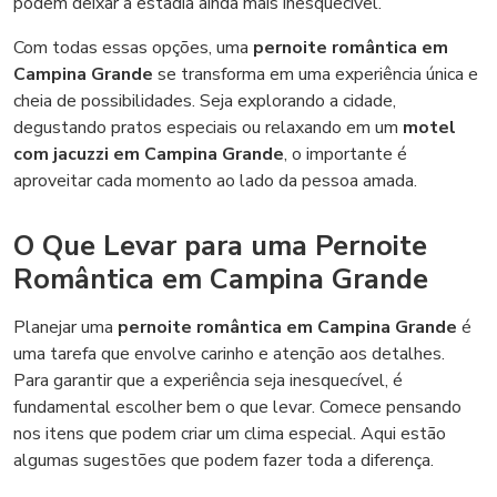
podem deixar a estadia ainda mais inesquecível.
Com todas essas opções, uma
pernoite romântica em
Campina Grande
se transforma em uma experiência única e
cheia de possibilidades. Seja explorando a cidade,
degustando pratos especiais ou relaxando em um
motel
com jacuzzi em Campina Grande
, o importante é
aproveitar cada momento ao lado da pessoa amada.
O Que Levar para uma Pernoite
Romântica em Campina Grande
Planejar uma
pernoite romântica em Campina Grande
é
uma tarefa que envolve carinho e atenção aos detalhes.
Para garantir que a experiência seja inesquecível, é
fundamental escolher bem o que levar. Comece pensando
nos itens que podem criar um clima especial. Aqui estão
algumas sugestões que podem fazer toda a diferença.