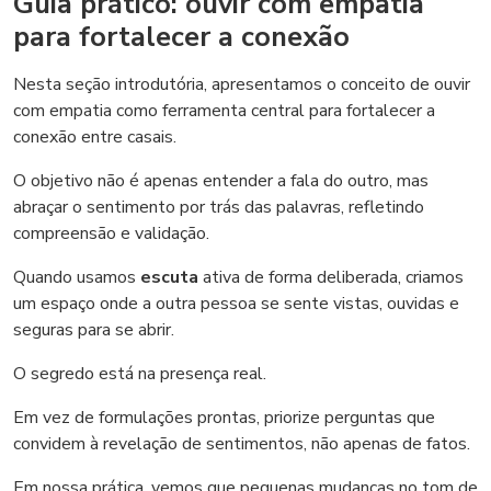
Guia prático: ouvir com empatia
para fortalecer a conexão
Nesta seção introdutória, apresentamos o conceito de ouvir
com empatia como ferramenta central para fortalecer a
conexão entre casais.
O objetivo não é apenas entender a fala do outro, mas
abraçar o sentimento por trás das palavras, refletindo
compreensão e validação.
Quando usamos
escuta
ativa de forma deliberada, criamos
um espaço onde a outra pessoa se sente vistas, ouvidas e
seguras para se abrir.
O segredo está na presença real.
Em vez de formulações prontas, priorize perguntas que
convidem à revelação de sentimentos, não apenas de fatos.
Em nossa prática, vemos que pequenas mudanças no tom de