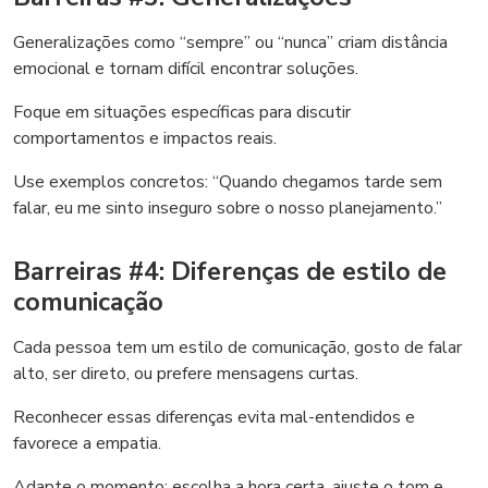
Generalizações como “sempre” ou “nunca” criam distância
emocional e tornam difícil encontrar soluções.
Foque em situações específicas para discutir
comportamentos e impactos reais.
Use exemplos concretos: “Quando chegamos tarde sem
falar, eu me sinto inseguro sobre o nosso planejamento.”
Barreiras #4: Diferenças de estilo de
comunicação
Cada pessoa tem um estilo de comunicação, gosto de falar
alto, ser direto, ou prefere mensagens curtas.
Reconhecer essas diferenças evita mal-entendidos e
favorece a empatia.
Adapte o momento: escolha a hora certa, ajuste o tom e