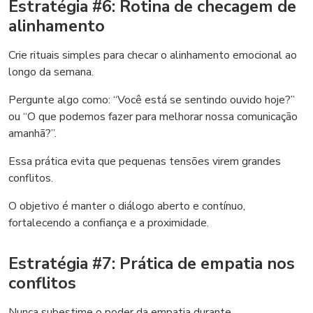
Estratégia #6: Rotina de checagem de
alinhamento
Crie rituais simples para checar o alinhamento emocional ao
longo da semana.
Pergunte algo como: “Você está se sentindo ouvido hoje?”
ou “O que podemos fazer para melhorar nossa comunicação
amanhã?”.
Essa prática evita que pequenas tensões virem grandes
conflitos.
O objetivo é manter o diálogo aberto e contínuo,
fortalecendo a confiança e a proximidade.
Estratégia #7: Prática de empatia nos
conflitos
Nunca subestime o poder da empatia durante