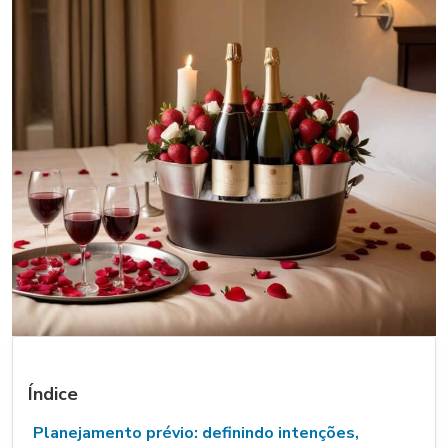
Índice
Planejamento prévio: definindo intenções,