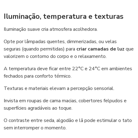
Iluminação, temperatura e texturas
Iluminação suave cria atmosfera acolhedora.
Opte por lâmpadas quentes, dimmerizadas, ou velas
seguras (quando permitidas) para
criar camadas de luz
que
valorizem o contorno do corpo e o relaxamento.
A temperatura deve ficar entre 22°C e 24°C em ambientes
fechados para conforto térmico.
Texturas e materiais elevam a percepção sensorial.
Invista em roupas de cama macias, cobertores felpudos e
superfícies agradáveis ao toque.
O contraste entre seda, algodão e lã pode estimular o tato
sem interromper o momento.