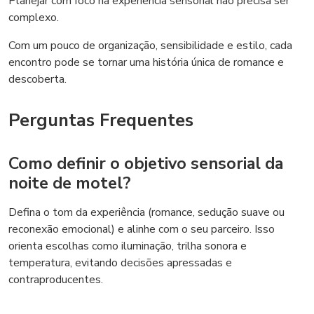
Planejar com foco na experiência sensorial não precisa ser
complexo.
Com um pouco de organização, sensibilidade e estilo, cada
encontro pode se tornar uma história única de romance e
descoberta.
Perguntas Frequentes
Como definir o objetivo sensorial da
noite de motel?
Defina o tom da experiência (romance, sedução suave ou
reconexão emocional) e alinhe com o seu parceiro. Isso
orienta escolhas como iluminação, trilha sonora e
temperatura, evitando decisões apressadas e
contraproducentes.