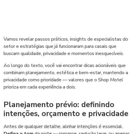
Vamos revelar passos práticos, insights de especialistas do
setor e estratégias que já funcionaram para casais que
buscam qualidade, privacidade e momentos inesquecíveis.
Ao longo do texto, você vai encontrar dicas acionáveis que
combinam planejamento, estética e bem-estar, mantendo a
privacidade como prioridade — valores que o Shop Motel
prioriza em cada experiência a dois.
Planejamento prévio: definindo
intenções, orçamento e privacidade
Antes de qualquer detalhe, alinhar intenções é essencial.
Defina o tom
da noite — romance, sedução leve, ou apenas