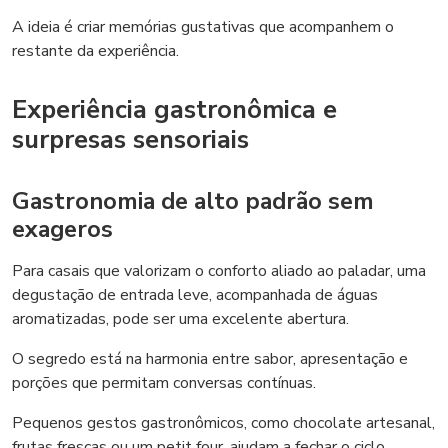
A ideia é criar memórias gustativas que acompanhem o
restante da experiência.
Experiência gastronômica e
surpresas sensoriais
Gastronomia de alto padrão sem
exageros
Para casais que valorizam o conforto aliado ao paladar, uma
degustação de entrada leve, acompanhada de águas
aromatizadas, pode ser uma excelente abertura.
O segredo está na harmonia entre sabor, apresentação e
porções que permitam conversas contínuas.
Pequenos gestos gastronômicos, como chocolate artesanal,
frutas frescas ou um petit four, ajudam a fechar o ciclo