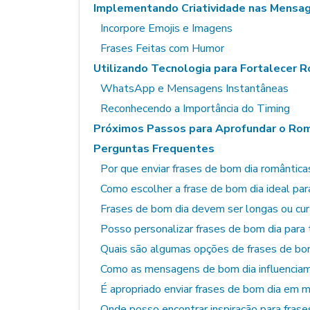
Implementando Criatividade nas Mensa
Incorpore Emojis e Imagens
Frases Feitas com Humor
Utilizando Tecnologia para Fortalecer 
WhatsApp e Mensagens Instantâneas
Reconhecendo a Importância do Timing
Próximos Passos para Aprofundar o Ro
Perguntas Frequentes
Por que enviar frases de bom dia romântica
Como escolher a frase de bom dia ideal par
Frases de bom dia devem ser longas ou cu
Posso personalizar frases de bom dia para 
Quais são algumas opções de frases de bo
Como as mensagens de bom dia influenciam
É apropriado enviar frases de bom dia em 
Onde posso encontrar inspiração para fras