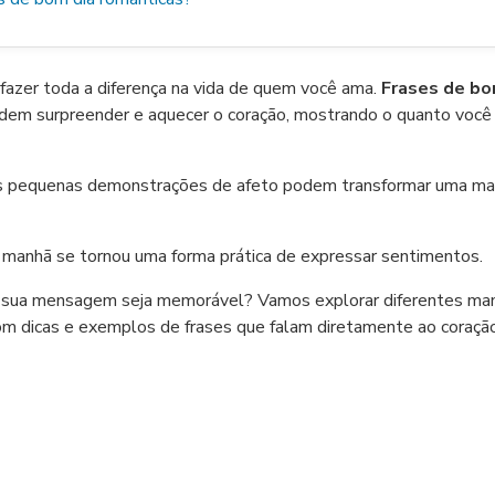
fazer toda a diferença na vida de quem você ama.
Frases de bo
em surpreender e aquecer o coração, mostrando o quanto você
s pequenas demonstrações de afeto podem transformar uma m
 manhã se tornou uma forma prática de expressar sentimentos.
e sua mensagem seja memorável? Vamos explorar diferentes man
com dicas e exemplos de frases que falam diretamente ao coração