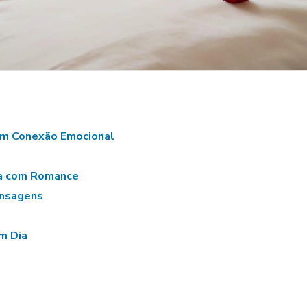
m Conexão Emocional
ia com Romance
ensagens
m Dia