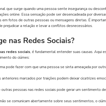
onal que surge quando uma pessoa sente insegurança ou desconf
rações online. Essa sensação pode ser desencadeada por diversa
as em fotos de outras pessoas ou mensagens diretas. É importa
 prejudicar a relação e levar a conflitos desnecessários.
e nas Redes Sociais?
nas redes sociais
, é fundamental entender suas causas. Aqui e
gimento do ciúmes:
ima pode fazer com que uma pessoa se sinta ameaçada por outr
anteriores marcados por traições podem deixar cicatrizes emoc
de outras pessoas nas redes sociais pode gerar um sentimento de
 não se comunicam abertamente sobre seus sentimentos, o ciú