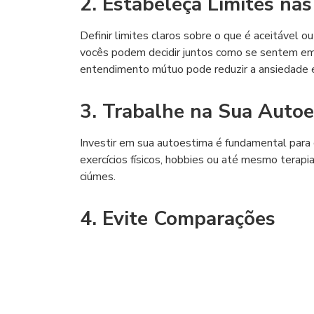
2. Estabeleça Limites nas
Definir limites claros sobre o que é aceitável o
vocês podem decidir juntos como se sentem em 
entendimento mútuo pode reduzir a ansiedade e
3. Trabalhe na Sua Auto
Investir em sua autoestima é fundamental para 
exercícios físicos, hobbies ou até mesmo terapi
ciúmes.
4. Evite Comparações