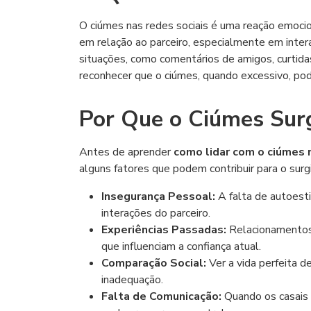
O ciúmes nas redes sociais é uma reação emoci
em relação ao parceiro, especialmente em inte
situações, como comentários de amigos, curtid
reconhecer que o ciúmes, quando excessivo, pode
Por Que o Ciúmes Surg
Antes de aprender
como lidar com o ciúmes 
alguns fatores que podem contribuir para o sur
Insegurança Pessoal:
A falta de autoest
interações do parceiro.
Experiências Passadas:
Relacionamentos 
que influenciam a confiança atual.
Comparação Social:
Ver a vida perfeita 
inadequação.
Falta de Comunicação:
Quando os casais