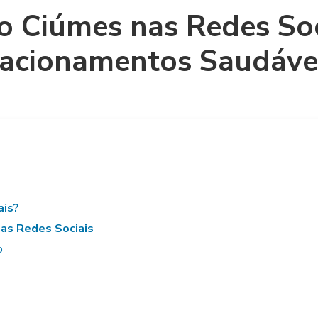
 Ciúmes nas Redes Soci
lacionamentos Saudáve
ais?
nas Redes Sociais
o