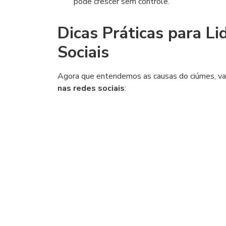
pode crescer sem controle.
Dicas Práticas para L
Sociais
Agora que entendemos as causas do ciúmes, va
nas redes sociais
: