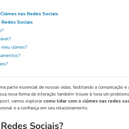
 Ciúmes nas Redes Sociais
 Redes Sociais
o?
dável?
e meu ciúmes?
onamentos?
mes?
uma parte essencial de nossas vidas, facilitando a comunicação e 
essa nova forma de interação também trouxe à tona um problem
 post, vamos explorar
como lidar com o ciúmes nas redes soc
ocional e a confiança em seu relacionamento.
Redes Sociais?