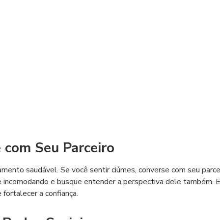
 com Seu Parceiro
amento saudável. Se você sentir ciúmes, converse com seu parce
te incomodando e busque entender a perspectiva dele também. 
fortalecer a confiança.