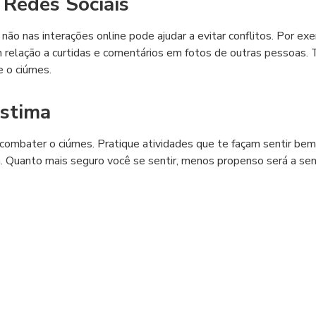
 Redes Sociais
u não nas interações online pode ajudar a evitar conflitos. Por ex
relação a curtidas e comentários em fotos de outras pessoas. 
 o ciúmes.
estima
combater o ciúmes. Pratique atividades que te façam sentir be
a. Quanto mais seguro você se sentir, menos propenso será a sen