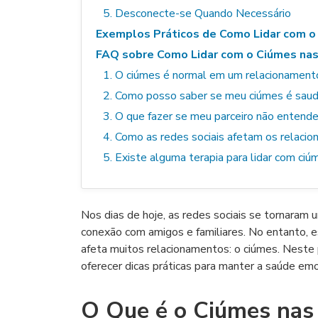
5. Desconecte-se Quando Necessário
Exemplos Práticos de Como Lidar com o
FAQ sobre Como Lidar com o Ciúmes nas
1. O ciúmes é normal em um relacionament
2. Como posso saber se meu ciúmes é sau
3. O que fazer se meu parceiro não entend
4. Como as redes sociais afetam os relaci
5. Existe alguma terapia para lidar com ciú
Nos dias de hoje, as redes sociais se tornaram 
conexão com amigos e familiares. No entanto, 
afeta muitos relacionamentos: o ciúmes. Neste
oferecer dicas práticas para manter a saúde em
O Que é o Ciúmes nas 