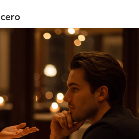
ncero