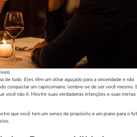
íveis
ma de tudo. Eles têm um olhar aguçado para a sinceridade e não
do conquistar um capricorniano, lembre-se de ser você mesmo. 
que você não é. Mostre suas verdadeiras intenções e suas metas
stre que você tem um senso de propósito e um plano para o fut
eles.