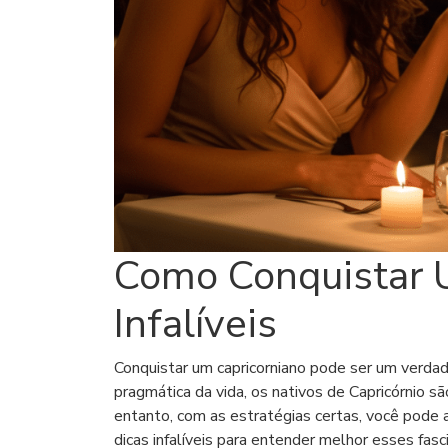
Como Conquistar U
Infalíveis
Conquistar um capricorniano pode ser um verdad
pragmática da vida, os nativos de Capricórnio 
entanto, com as estratégias certas, você pode a
dicas infalíveis para entender melhor esses fas