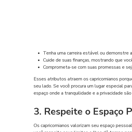
Tenha uma carreira estável ou demonstre a
Cuide de suas finanças, mostrando que você
Comprometa-se com suas promessas e seja
Esses atributos atraem os capricornianos porqu
seu lado. Se você procura um lugar especial par
espaço onde a tranquilidade e a privacidade são
3. Respeite o Espaço 
Os capricornianos valorizam seu espaço pessoal