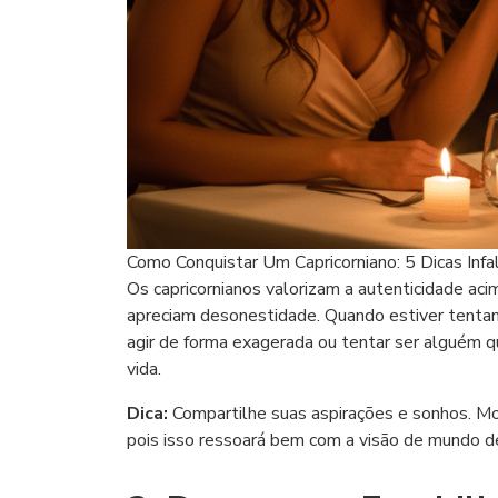
Como Conquistar Um Capricorniano: 5 Dicas Infal
Os capricornianos valorizam a autenticidade aci
apreciam desonestidade. Quando estiver tentan
agir de forma exagerada ou tentar ser alguém 
vida.
Dica:
Compartilhe suas aspirações e sonhos. Mo
pois isso ressoará bem com a visão de mundo d