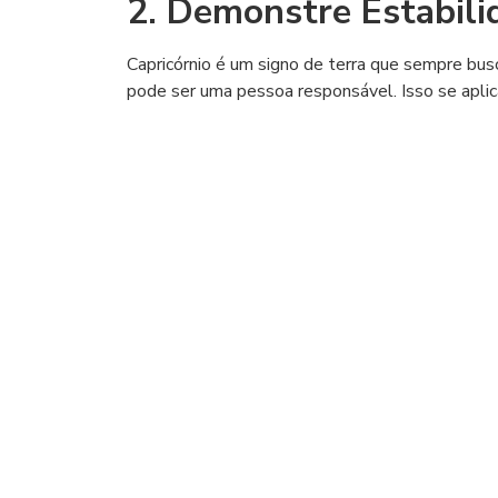
2. Demonstre Estabili
Capricórnio é um signo de terra que sempre busc
pode ser uma pessoa responsável. Isso se aplica