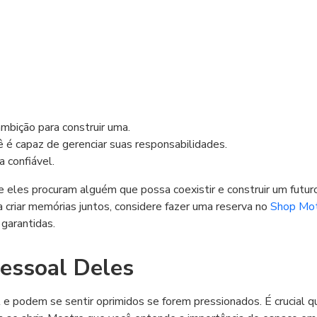
mbição para construir uma.
 é capaz de gerenciar suas responsabilidades.
 confiável.
e eles procuram alguém que possa coexistir e construir um futur
a criar memórias juntos, considere fazer uma reserva no
Shop Mo
 garantidas.
Pessoal Deles
 e podem se sentir oprimidos se forem pressionados. É crucial q